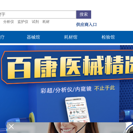
搜索
分析仪
监护仪
试剂
耗材
供应商入口
医疗
器械馆
耗材馆
检验馆