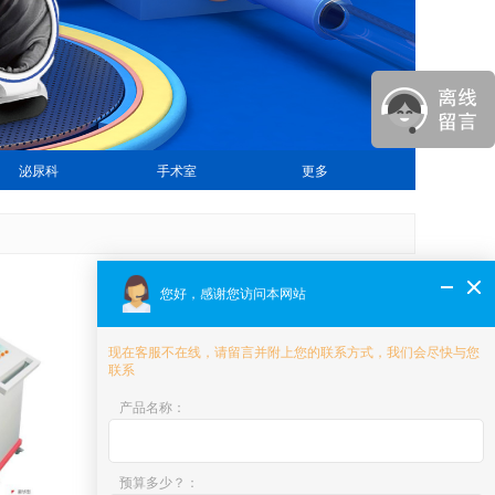
泌尿科
手术室
更多
您好，感谢您访问本网站
现在客服不在线，请留言并附上您的联系方式，我们会尽快与您
联系
产品名称
：
预算多少？
：