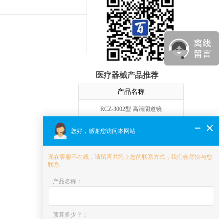
医疗器械产品推荐
产品名称
RCZ-3002型 高清阴道镜
C3型 数码电子阴道镜
您好，感谢您访问本网站
GB-S2000 数码电子阴道镜
现在客服不在线，请留言并附上您的联系方式，我们会尽快与您
联系
Hera i 10 智能产科5D彩色超声系统
产品名称
：
XW10 高端妇产5D彩色超声诊断系统
XW80A 5D彩色多普勒超声系统
预算多少？
：