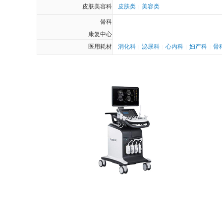
皮肤美容科
皮肤类
美容类
|
骨科
康复中心
医用耗材
消化科
泌尿科
心内科
妇产科
骨
|
|
|
|