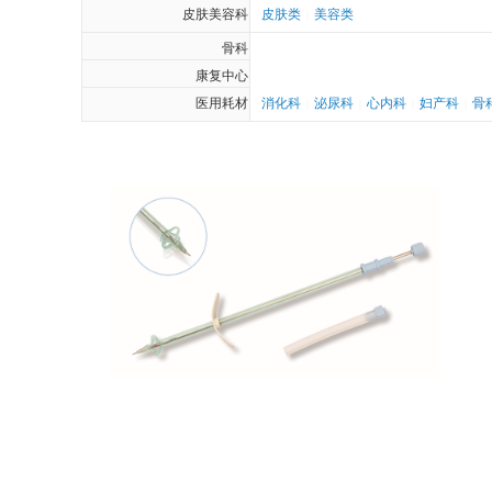
皮肤美容科
皮肤类
美容类
|
骨科
康复中心
医用耗材
消化科
泌尿科
心内科
妇产科
骨
|
|
|
|