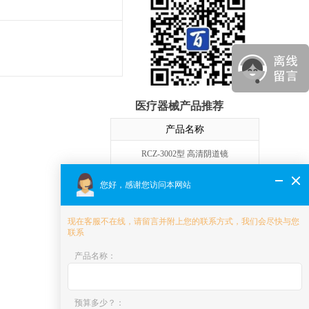
医疗器械产品推荐
产品名称
RCZ-3002型 高清阴道镜
C3型 数码电子阴道镜
您好，感谢您访问本网站
GB-S2000 数码电子阴道镜
现在客服不在线，请留言并附上您的联系方式，我们会尽快与您
联系
Hera i 10 智能产科5D彩色超声系统
产品名称
：
XW10 高端妇产5D彩色超声诊断系统
XW80A 5D彩色多普勒超声系统
预算多少？
：