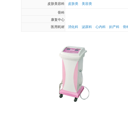
皮肤美容科
皮肤类
美容类
|
骨科
康复中心
医用耗材
消化科
泌尿科
心内科
妇产科
骨
|
|
|
|