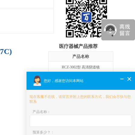
医疗器械产品推荐
C)
产品名称
RCZ-3002型 高清阴道镜
C3型 数码电子阴道镜
您好，感谢您访问本网站
GB-S2000 数码电子阴道镜
现在客服不在线，请留言并附上您的联系方式，我们会尽快与您
联系
Hera i 10 智能产科5D彩色超声系统
产品名称
：
XW10 高端妇产5D彩色超声诊断系统
XW80A 5D彩色多普勒超声系统
预算多少？
：