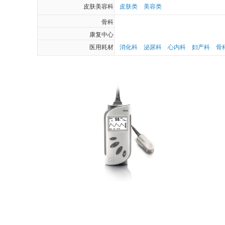
皮肤美容科
皮肤类
美容类
|
骨科
康复中心
医用耗材
消化科
泌尿科
心内科
妇产科
骨
|
|
|
|