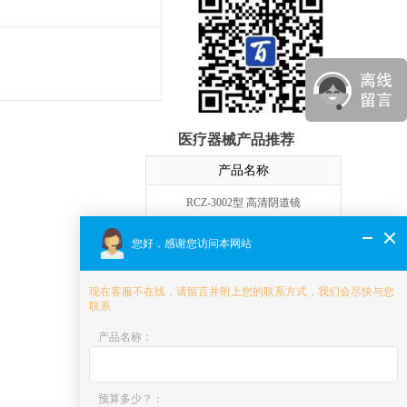
医疗器械产品推荐
产品名称
RCZ-3002型 高清阴道镜
C3型 数码电子阴道镜
您好，感谢您访问本网站
GB-S2000 数码电子阴道镜
现在客服不在线，请留言并附上您的联系方式，我们会尽快与您
联系
Hera i 10 智能产科5D彩色超声系统
产品名称
：
XW10 高端妇产5D彩色超声诊断系统
XW80A 5D彩色多普勒超声系统
预算多少？
：